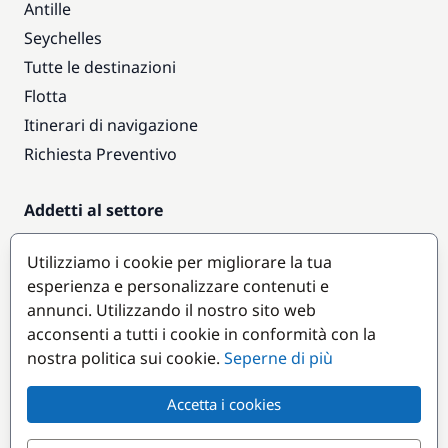
Antille
Seychelles
Tutte le destinazioni
Flotta
Itinerari di navigazione
Richiesta Preventivo
Addetti al settore
Accesso armatori
Utilizziamo i cookie per migliorare la tua
Diventare partner
esperienza e personalizzare contenuti e
annunci. Utilizzando il nostro sito web
Destinazioni popolari
acconsenti a tutti i cookie in conformità con la
nostra politica sui cookie.
Seperne di più
Accetta i cookies