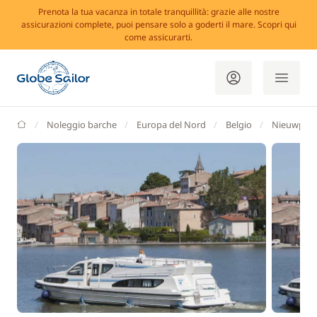
Prenota la tua vacanza in totale tranquillità: grazie alle nostre
assicurazioni complete, puoi pensare solo a goderti il mare. Scopri qui
come assicurarti.
GlobeSailor
Noleggio barche
Europa del Nord
Belgio
Nieuwpoo