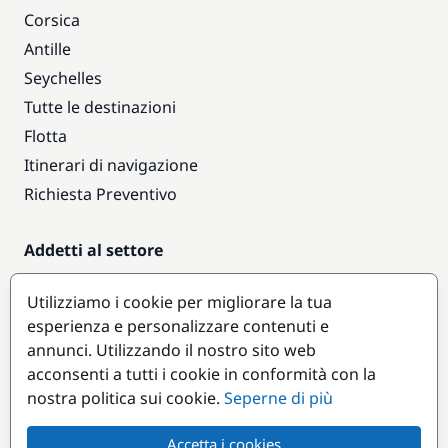
Corsica
Antille
Seychelles
Tutte le destinazioni
Flotta
Itinerari di navigazione
Richiesta Preventivo
Addetti al settore
Accesso armatori
Utilizziamo i cookie per migliorare la tua
Diventare partner
esperienza e personalizzare contenuti e
annunci. Utilizzando il nostro sito web
Destinazioni popolari
acconsenti a tutti i cookie in conformità con la
nostra politica sui cookie.
Seperne di più
Accetta i cookies