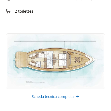
lunghezza
2 toilettes
Scheda tecnica completa