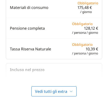
Obbligatorio
Materiali di consumo
175,48 €
/ giorno
Obbligatorio
Pensione completa
128,12 €
/ persona / giorno
Obbligatorio
Tassa Riserva Naturale
10,39 €
/ persona / giorno
Incluso nel prezzo
Incluso nel prezzo
Aria condizionata
—
Vedi tutti gli extra
Incluso nel prezzo
Asciugamani
—