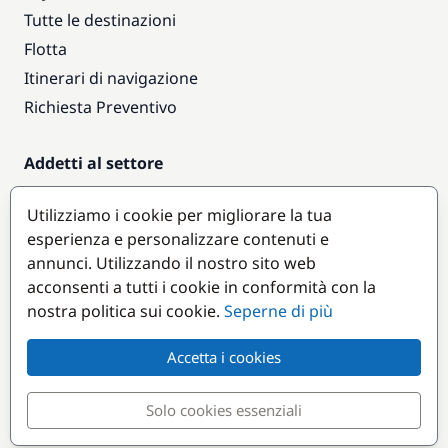
Tutte le destinazioni
Flotta
Itinerari di navigazione
Richiesta Preventivo
Addetti al settore
Accesso armatori
Utilizziamo i cookie per migliorare la tua
Diventare partner
esperienza e personalizzare contenuti e
annunci. Utilizzando il nostro sito web
Destinazioni popolari
acconsenti a tutti i cookie in conformità con la
nostra politica sui cookie.
Seperne di più
Accetta i cookies
Solo cookies essenziali