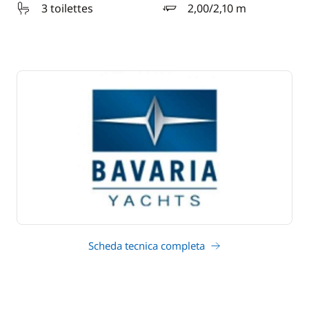
3 toilettes
2,00/2,10 m
pescaggio
Scheda tecnica completa