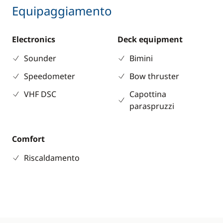
Equipaggiamento
Electronics
Deck equipment
Sounder
Bimini
Speedometer
Bow thruster
VHF DSC
Capottina
paraspruzzi
Comfort
Riscaldamento