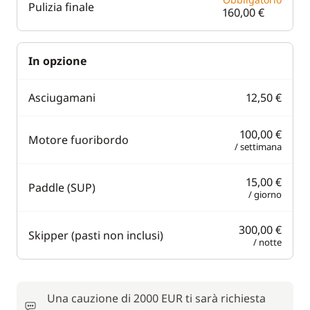
Pulizia finale
160,00 €
In opzione
Asciugamani
12,50 €
100,00 €
Motore fuoribordo
/ settimana
15,00 €
Paddle (SUP)
/ giorno
300,00 €
Skipper (pasti non inclusi)
/ notte
Una cauzione di 2000 EUR ti sarà richiesta