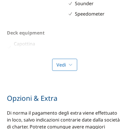
Sounder
Speedometer
Deck equipment
Capottina
paraspruzzi
Swimming ladder
Vedi
Opzioni & Extra
Di norma il pagamento degli extra viene effettuato
in loco, salvo indicazioni contrarie date dalla società
di charter. Potrete comunque avere maggiori