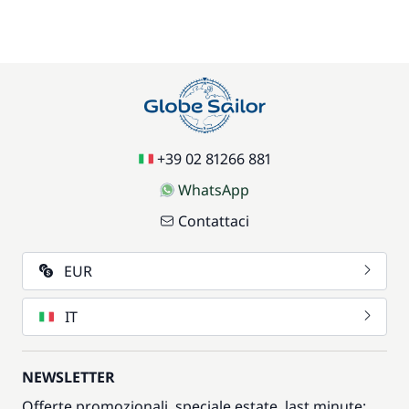
+39 02 81266 881
WhatsApp
Contattaci
EUR
IT
NEWSLETTER
Offerte promozionali, speciale estate, last minute: