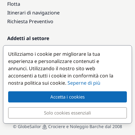
Flotta
Itinerari di navigazione
Richiesta Preventivo
Addetti al settore
Accesso armatori
Utilizziamo i cookie per migliorare la tua
Diventare partner
esperienza e personalizzare contenuti e
annunci. Utilizzando il nostro sito web
Destinazioni popolari
acconsenti a tutti i cookie in conformità con la
nostra politica sui cookie.
Seperne di più
Accetta i cookies
Solo cookies essenziali
© GlobeSailor
Crociere e Noleggio Barche dal 2008