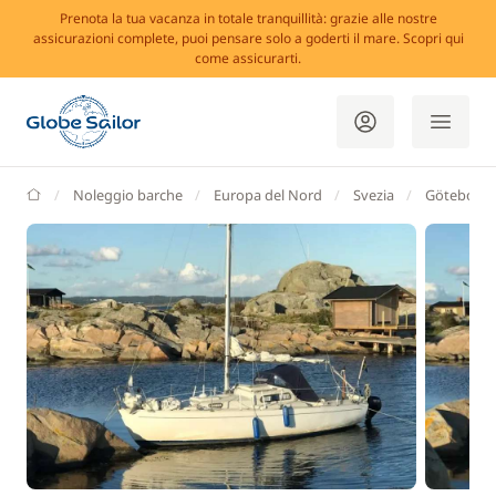
Prenota la tua vacanza in totale tranquillità: grazie alle nostre
assicurazioni complete, puoi pensare solo a goderti il mare. Scopri qui
come assicurarti.
GlobeSailor
Noleggio barche
Europa del Nord
Svezia
Göteborg