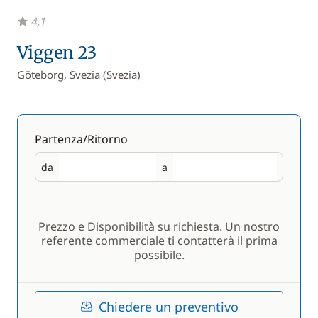
4,1
Viggen 23
Göteborg, Svezia (Svezia)
Partenza/Ritorno
da
a
Partenza
Ritorno
Prezzo e Disponibilità su richiesta. Un nostro
referente commerciale ti contatterà il prima
possibile.
Chiedere un preventivo