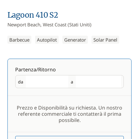
Lagoon 410 S2
Newport Beach, West Coast (Stati Uniti)
Barbecue
Autopilot
Generator
Solar Panel
Partenza/Ritorno
da
a
Partenza
Ritorno
Prezzo e Disponibilità su richiesta. Un nostro
referente commerciale ti contatterà il prima
possibile.