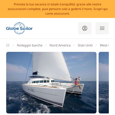
Prenota la tua vacanza in totale tranquillità: grazie alle nostre
assicurazioni complete, puoi pensare solo a goderti il mare. Scopri qui
come assicurarti.
GlobeSailor
Noleggio barche
Nord America
Stati Uniti
West Coa