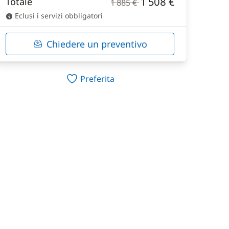
1 508 €
Totale
1 885 €
Eclusi i servizi obbligatori
Chiedere un preventivo
Preferita