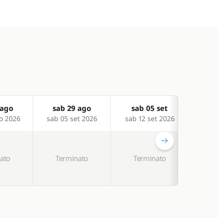
 ago
sab 29 ago
sab 05 set
sa
o 2026
sab 05 set 2026
sab 12 set 2026
sab 
ato
Terminato
Terminato
T