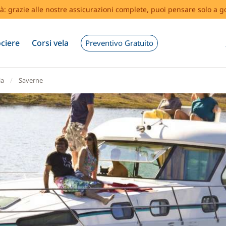
tà: grazie alle nostre assicurazioni complete, puoi pensare solo a g
ciere
Corsi vela
Preventivo Gratuito
ia
Saverne