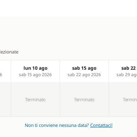
elezionate
lun 10 ago
sab 15 ago
sab 22
26
sab 15 ago 2026
sab 22 ago 2026
sab 29 ag
Terminato
Terminato
Termin
Non ti conviene nessuna data?
Contattaci!