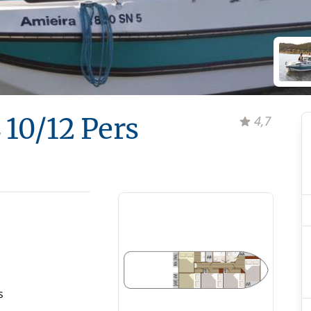
 10/12 Pers
4,7
s