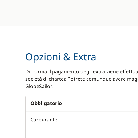
Opzioni & Extra
Di norma il pagamento degli extra viene effettuat
società di charter. Potrete comunque avere magg
GlobeSailor.
Obbligatorio
Carburante