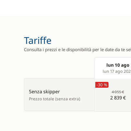
Tariffe
Consulta i prezzi e le disponibilità per le date da te s
lun 10 ago
Products
lun 17 ago 20
-30 %
Senza skipper
4 055 €
2 839 €
Prezzo totale (senza extra)