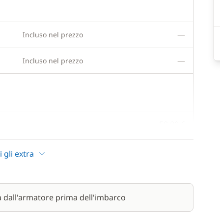
—
Incluso nel prezzo
—
Incluso nel prezzo
50,00 €
15,00 €
i gli extra
200,00 €
a dall'armatore prima dell'imbarco
15,00 €