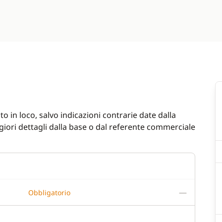
o in loco, salvo indicazioni contrarie date dalla
iori dettagli dalla base o dal referente commerciale
—
Obbligatorio