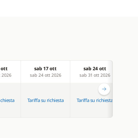
 ott
sab 17 ott
sab 24 ott
sa
t 2026
sab 24 ott 2026
sab 31 ott 2026
sab 
ichiesta
Tariffa su richiesta
Tariffa su richiesta
Tariff