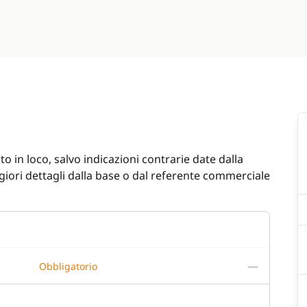
o in loco, salvo indicazioni contrarie date dalla
iori dettagli dalla base o dal referente commerciale
—
Obbligatorio