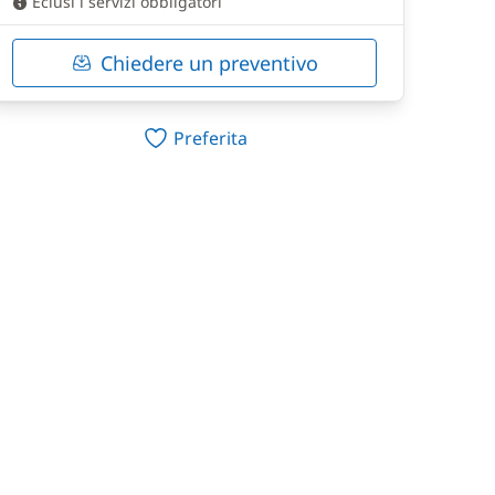
Eclusi i servizi obbligatori
Chiedere un preventivo
Preferita