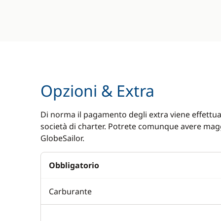
Opzioni & Extra
Di norma il pagamento degli extra viene effettuat
società di charter. Potrete comunque avere magg
GlobeSailor.
Obbligatorio
Carburante