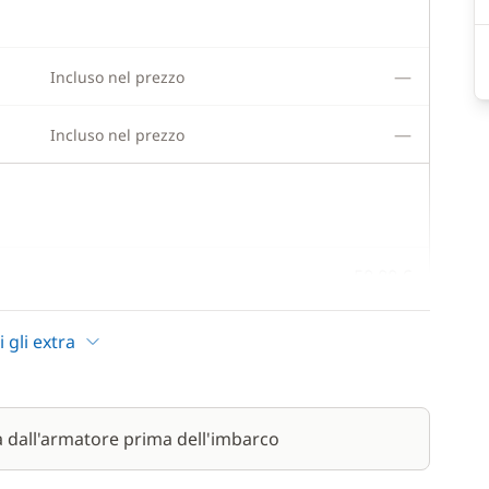
—
Incluso nel prezzo
—
Incluso nel prezzo
50,00 €
15,00 €
i gli extra
200,00 €
a dall'armatore prima dell'imbarco
15,00 €