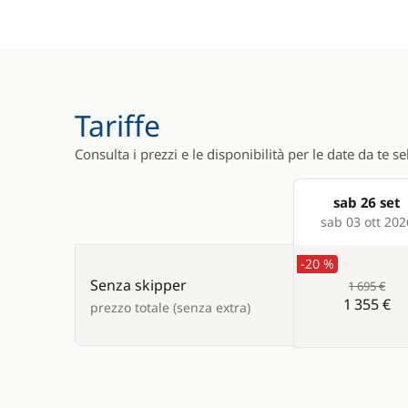
Tariffe
Consulta i prezzi e le disponibilità per le date da te s
sab 26 set
Products
sab 03 ott 202
-20 %
Senza skipper
1 695 €
1 355 €
prezzo totale (senza extra)