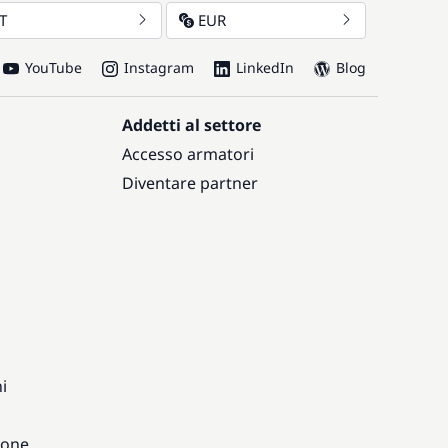
IT
EUR
YouTube
Instagram
LinkedIn
Blog
Addetti al settore
Accesso armatori
Diventare partner
i
ione