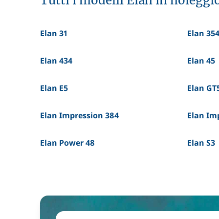
Tutti i modelli Elan in noleggi
Elan 31
Elan 35
Elan 434
Elan 45
Elan E5
Elan GT
Elan Impression 384
Elan Im
Elan Power 48
Elan S3