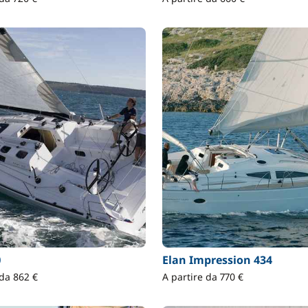
0
Elan Impression 434
 da 862 €
A partire da 770 €