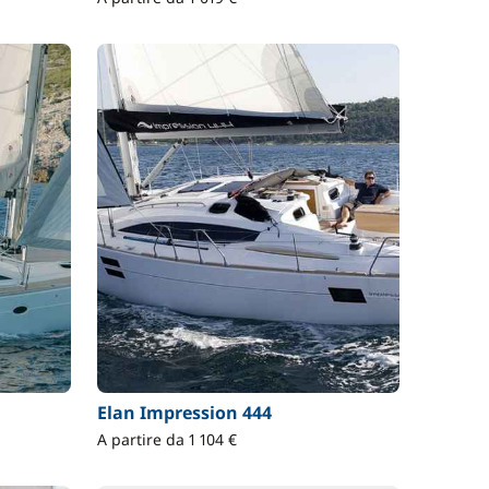
Elan Impression 444
A partire da 1 104 €