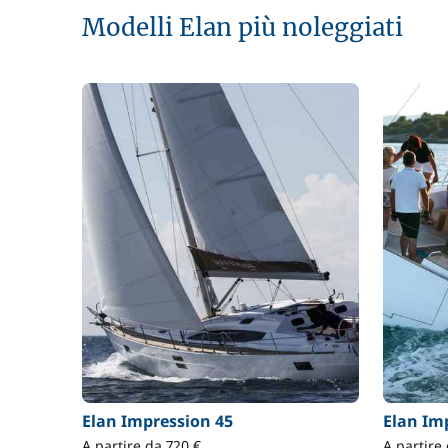
Modelli Elan più noleggiati
Elan Impression 45
Elan Im
A partire da 720 €
A partire