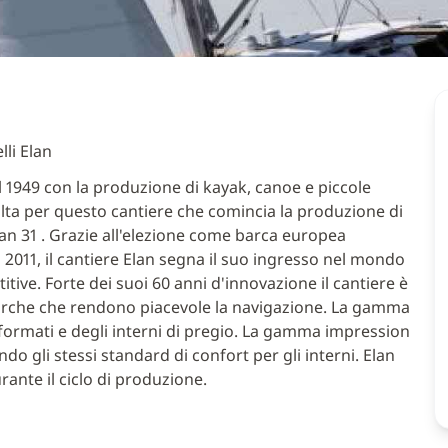
li Elan
el 1949 con la produzione di kayak, canoe e piccole
olta per questo cantiere che comincia la produzione di
lan 31 . Grazie all'elezione come barca europea
l 2011, il cantiere Elan segna il suo ingresso nel mondo
tive. Forte dei suoi 60 anni d'innovazione il cantiere è
barche che rendono piacevole la navigazione. La gamma
rformati e degli interni di pregio. La gamma impression
o gli stessi standard di confort per gli interni. Elan
rante il ciclo di produzione.