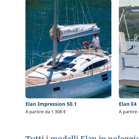
Elan Impression 50.1
Elan E4
A partire da 1 308 €
A partire