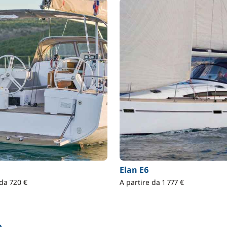
Elan E6
 da 720 €
A partire da 1 777 €