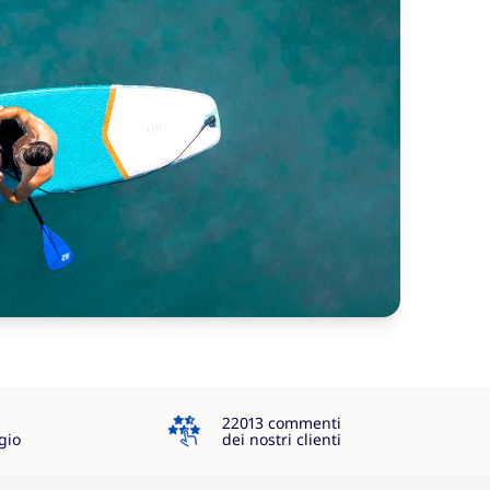
4.3
22013 commenti
gio
dei nostri clienti