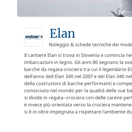
Elan
Noleggio & schede tecniche dei model
Il cantiere Elan si trova in Slovenia e comincia n
imbarcazioni in legno. Gli anni 80 segnano la sv
barche da regata-crociera tra cui il legendario E
dell'anno dell Elan 340 nel 2007 e del Elan 340 ne
della costruzioni di barche performanti e competi
conosciuto nel mondo per la qualità delle sue 
si divide in regata--crociera con delle carene pe
è invece più orientata verso la crociera mantenend
si è in oltre impegnata a rispettare l'ambiente du