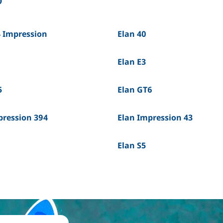
o
4 Impression
Elan 40
Elan E3
5
Elan GT6
pression 394
Elan Impression 43
Elan S5