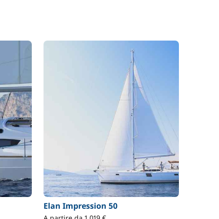
Elan Impression 50
A partire da 1 019 €