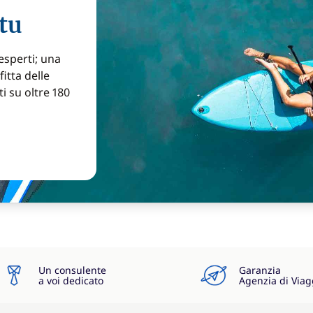
tu
 esperti; una
itta delle
ti su oltre 180
Un consulente
Garanzia
a voi dedicato
Agenzia di Viag