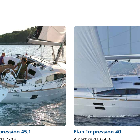
pression 45.1
Elan Impression 40
 da 720 €
A partire da 660 €