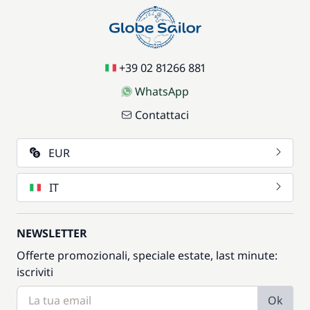
+39 02 81266 881
WhatsApp
Contattaci
EUR
IT
NEWSLETTER
Offerte promozionali, speciale estate, last minute:
iscriviti
Ok