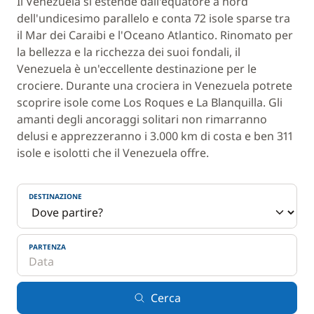
Il Venezuela si estende dall'equatore a nord
dell'undicesimo parallelo e conta 72 isole sparse tra
il Mar dei Caraibi e l'Oceano Atlantico. Rinomato per
la bellezza e la ricchezza dei suoi fondali, il
Venezuela è un'eccellente destinazione per le
crociere. Durante una crociera in Venezuela potrete
scoprire isole come Los Roques e La Blanquilla. Gli
amanti degli ancoraggi solitari non rimarranno
delusi e apprezzeranno i 3.000 km di costa e ben 311
isole e isolotti che il Venezuela offre.
DESTINAZIONE
PARTENZA
Cerca