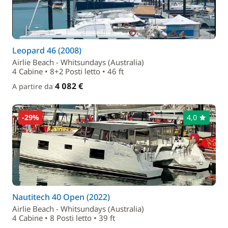
Leopard 46 (2008)
Airlie Beach - Whitsundays (Australia)
4 Cabine • 8+2 Posti letto • 46 ft
4 082 €
A partire da
-29%
4,0
Nautitech 40 Open (2022)
Airlie Beach - Whitsundays (Australia)
4 Cabine • 8 Posti letto • 39 ft