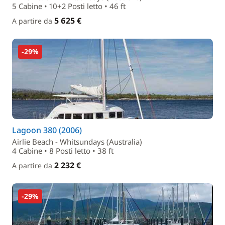
5 Cabine • 10+2 Posti letto • 46 ft
5 625 €
A partire da
-29%
Lagoon 380 (2006)
Airlie Beach - Whitsundays (Australia)
4 Cabine • 8 Posti letto • 38 ft
2 232 €
A partire da
-29%