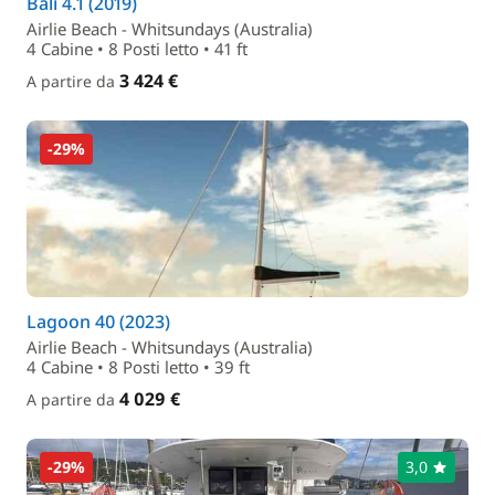
Bali 4.1 (2019)
Airlie Beach - Whitsundays (Australia)
4 Cabine • 8 Posti letto • 41 ft
3 424 €
A partire da
-29%
Lagoon 40 (2023)
Airlie Beach - Whitsundays (Australia)
4 Cabine • 8 Posti letto • 39 ft
4 029 €
A partire da
-29%
3,0